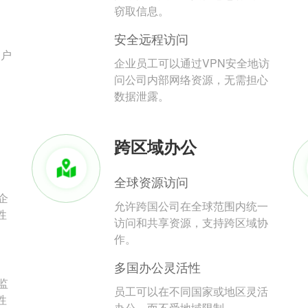
。
窃取信息。
安全远程访问
用户
企业员工可以通过VPN安全地访
问公司内部网络资源，无需担心
数据泄露。
跨区域办公
全球资源访问
企
允许跨国公司在全球范围内统一
性
访问和共享资源，支持跨区域协
作。
多国办公灵活性
监
员工可以在不同国家或地区灵活
性
办公，而不受地域限制。