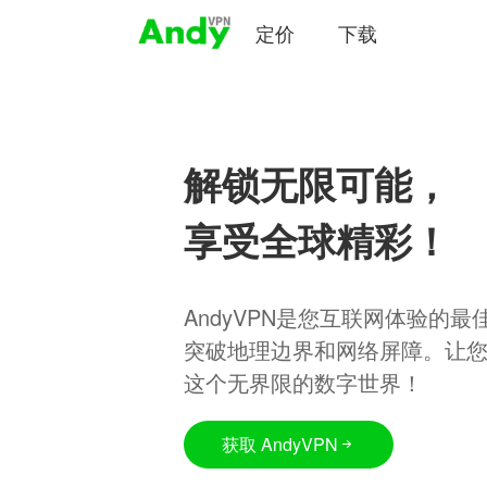
定价
下载
解锁无限可能，
享受全球精彩！
AndyVPN是您互联网体验的
突破地理边界和网络屏障。让
这个无界限的数字世界！
获取 AndyVPN