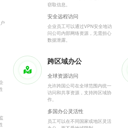
。
窃取信息。
安全远程访问
用户
企业员工可以通过VPN安全地访
问公司内部网络资源，无需担心
数据泄露。
跨区域办公
全球资源访问
企
允许跨国公司在全球范围内统一
性
访问和共享资源，支持跨区域协
作。
多国办公灵活性
监
员工可以在不同国家或地区灵活
性
办公，而不受地域限制。