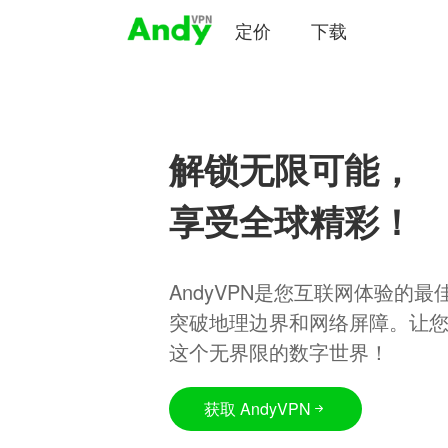
定价
下载
解锁无限可能，
享受全球精彩！
AndyVPN是您互联网体验的
突破地理边界和网络屏障。让
这个无界限的数字世界！
获取 AndyVPN