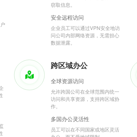
。
窃取信息。
安全远程访问
用户
企业员工可以通过VPN安全地访
问公司内部网络资源，无需担心
数据泄露。
跨区域办公
全球资源访问
企
允许跨国公司在全球范围内统一
性
访问和共享资源，支持跨区域协
作。
多国办公灵活性
监
员工可以在不同国家或地区灵活
性
办公，而不受地域限制。