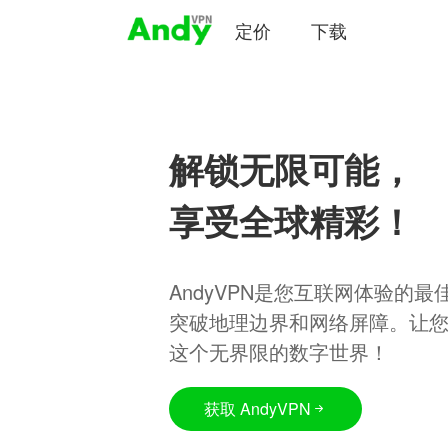
定价
下载
解锁无限可能，
享受全球精彩！
AndyVPN是您互联网体验的
突破地理边界和网络屏障。让
这个无界限的数字世界！
获取 AndyVPN