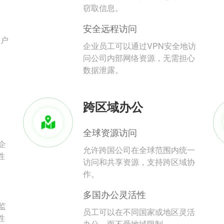
。
窃取信息。
安全远程访问
用户
企业员工可以通过VPN安全地访
问公司内部网络资源，无需担心
数据泄露。
跨区域办公
全球资源访问
企
允许跨国公司在全球范围内统一
性
访问和共享资源，支持跨区域协
作。
多国办公灵活性
监
员工可以在不同国家或地区灵活
性
办公，而不受地域限制。