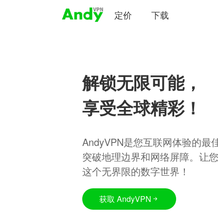
定价
下载
解锁无限可能，
享受全球精彩！
AndyVPN是您互联网体验的
突破地理边界和网络屏障。让
这个无界限的数字世界！
获取 AndyVPN