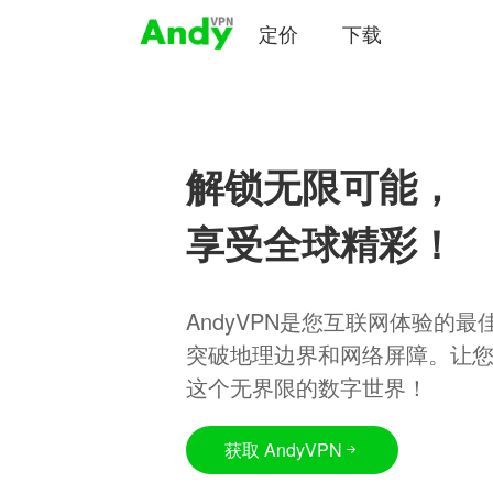
定价
下载
解锁无限可能，
享受全球精彩！
AndyVPN是您互联网体验的
突破地理边界和网络屏障。让
这个无界限的数字世界！
获取 AndyVPN