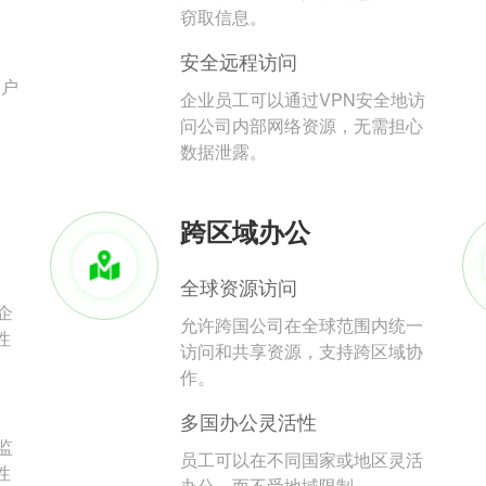
。
窃取信息。
安全远程访问
用户
企业员工可以通过VPN安全地访
问公司内部网络资源，无需担心
数据泄露。
跨区域办公
全球资源访问
企
允许跨国公司在全球范围内统一
性
访问和共享资源，支持跨区域协
作。
多国办公灵活性
监
员工可以在不同国家或地区灵活
性
办公，而不受地域限制。