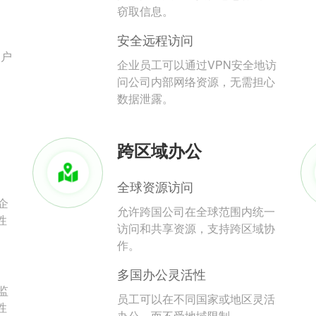
。
窃取信息。
安全远程访问
用户
企业员工可以通过VPN安全地访
问公司内部网络资源，无需担心
数据泄露。
跨区域办公
全球资源访问
企
允许跨国公司在全球范围内统一
性
访问和共享资源，支持跨区域协
作。
多国办公灵活性
监
员工可以在不同国家或地区灵活
性
办公，而不受地域限制。