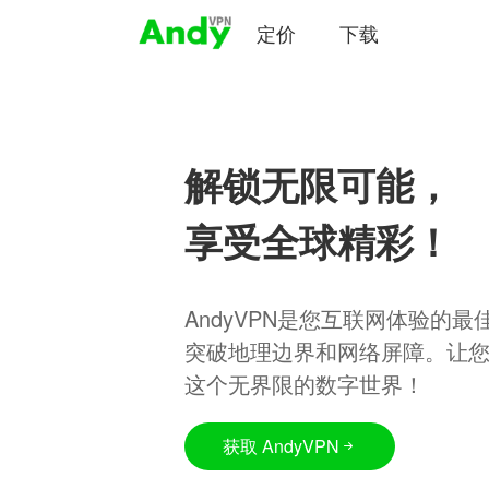
定价
下载
解锁无限可能，
享受全球精彩！
AndyVPN是您互联网体验的
突破地理边界和网络屏障。让
这个无界限的数字世界！
获取 AndyVPN