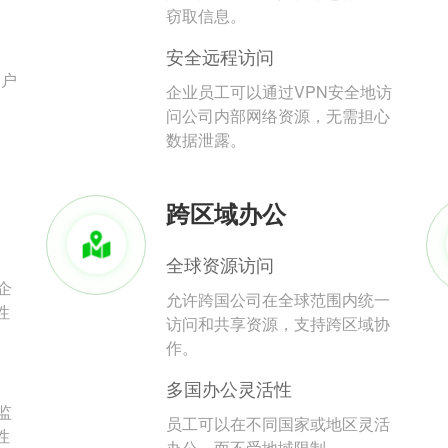
。
窃取信息。
安全远程访问
用户
企业员工可以通过VPN安全地访
问公司内部网络资源，无需担心
数据泄露。
跨区域办公
全球资源访问
企
允许跨国公司在全球范围内统一
性
访问和共享资源，支持跨区域协
作。
多国办公灵活性
监
员工可以在不同国家或地区灵活
性
办公，而不受地域限制。