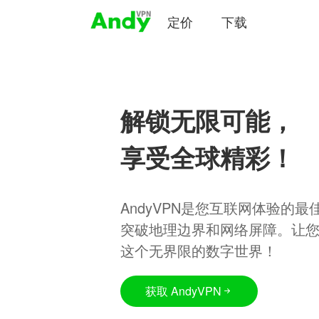
定价
下载
解锁无限可能，
享受全球精彩！
AndyVPN是您互联网体验的
突破地理边界和网络屏障。让
这个无界限的数字世界！
获取 AndyVPN