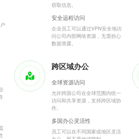
。
窃取信息。
安全远程访问
用户
企业员工可以通过VPN安全地访
问公司内部网络资源，无需担心
数据泄露。
跨区域办公
全球资源访问
企
允许跨国公司在全球范围内统一
性
访问和共享资源，支持跨区域协
作。
多国办公灵活性
监
员工可以在不同国家或地区灵活
性
办公，而不受地域限制。