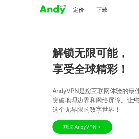
定价
下载
解锁无限可能，
享受全球精彩！
AndyVPN是您互联网体验的
突破地理边界和网络屏障。让
这个无界限的数字世界！
获取 AndyVPN