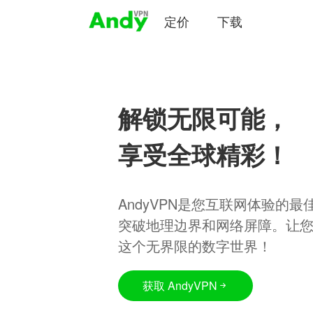
定价
下载
解锁无限可能，
享受全球精彩！
AndyVPN是您互联网体验的
突破地理边界和网络屏障。让
这个无界限的数字世界！
获取 AndyVPN