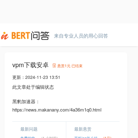
来自专业人员的用心回答
vpm下载安卓
悬赏
1元
已结束
更新：
2024-11-23 13:51
此文章处于编辑状态
黑豹加速器：
https://news.makanany.com/4a36m1q0.html
最新问题
最新悬赏
免费的电脑梯子软件
(1 小时前)
平板ios怎么挂梯子
(1元)