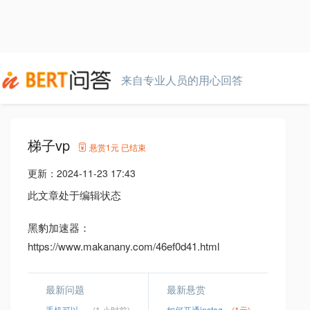
来自专业人员的用心回答
梯子vp
悬赏
1元
已结束
更新：
2024-11-23 17:43
此文章处于编辑状态
黑豹加速器：
https://www.makanany.com/46ef0d41.html
最新问题
最新悬赏
手机可以用的fq
(1 小时前)
如何开通instagram
(1元)