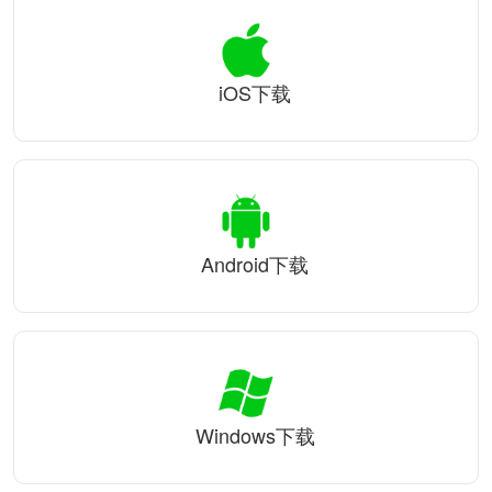
iOS下载
Android下载
Windows下载