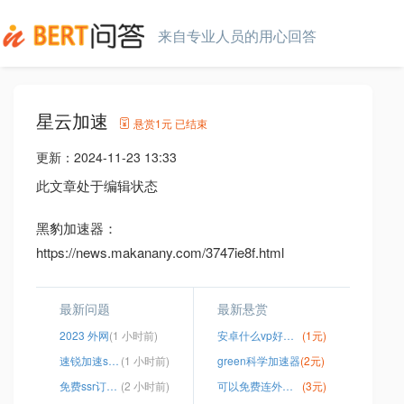
来自专业人员的用心回答
星云加速
悬赏
1元
已结束
更新：
2024-11-23 13:33
此文章处于编辑状态
黑豹加速器：
https://news.makanany.com/3747ie8f.html
最新问题
最新悬赏
2023 外网
(1 小时前)
安卓什么vp好用免费
(1元)
速锐加速ssr官网
(1 小时前)
green科学加速器
(2元)
免费ssr订阅地址
(2 小时前)
可以免费连外网的
(3元)