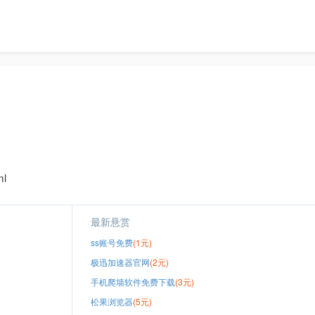
ml
最新悬赏
ss账号免费
(1元)
极迅加速器官网
(2元)
手机爬墙软件免费下载
(3元)
松果浏览器
(5元)