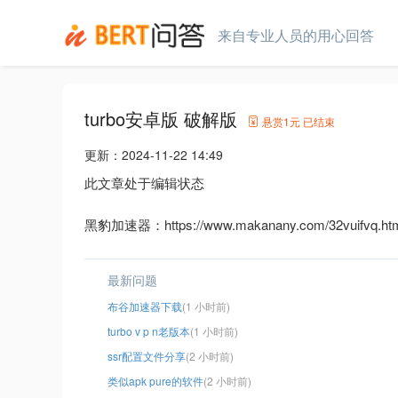
来自专业人员的用心回答
turbo安卓版 破解版
悬赏
1元
已结束
更新：
2024-11-22 14:49
此文章处于编辑状态
黑豹加速器：https://www.makanany.com/32vuifvq.ht
最新问题
布谷加速器下载
(1 小时前)
turbo v p n老版本
(1 小时前)
ssr配置文件分享
(2 小时前)
类似apk pure的软件
(2 小时前)