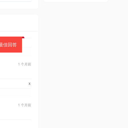
最佳回答
1 个月前
x
1 个月前