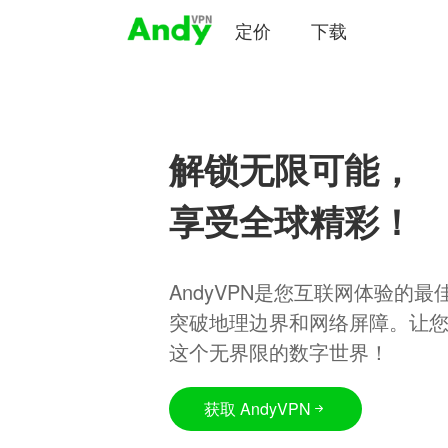
定价
下载
解锁无限可能，
享受全球精彩！
AndyVPN是您互联网体验的
突破地理边界和网络屏障。让
这个无界限的数字世界！
获取 AndyVPN