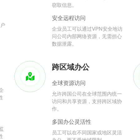
。
窃取信息。
安全远程访问
用户
企业员工可以通过VPN安全地访
问公司内部网络资源，无需担心
数据泄露。
跨区域办公
全球资源访问
企
允许跨国公司在全球范围内统一
性
访问和共享资源，支持跨区域协
作。
多国办公灵活性
监
员工可以在不同国家或地区灵活
性
办公，而不受地域限制。