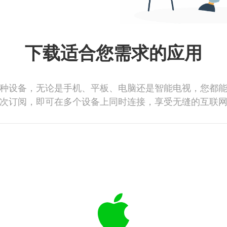
下载适合您需求的应用
种设备，无论是手机、平板、电脑还是智能电视，您都
次订阅，即可在多个设备上同时连接，享受无缝的互联