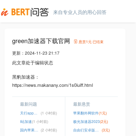
来自专业人员的用心回答
green加速器下载官网
悬赏
1元
已结束
更新：
2024-11-23 21:17
此文章处于编辑状态
黑豹加速器：
https://news.makanany.com/1s0iuiff.html
最新问题
最新悬赏
天行app下载
(1 小时前)
苹果翻外网软件
(1元)
I站加速
(1 小时前)
极光加速器2023
(2元)
国内苹果上外网
(2 小时前)
自由们安卓版中文版
(3元)