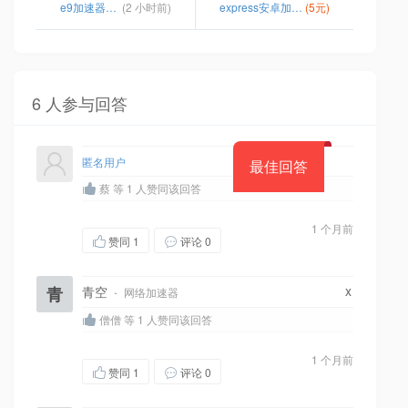
e9加速器如何下载
(2 小时前)
express安卓加速器
(5元)
6 人参与回答
匿名用户
最佳回答
蔡 等 1 人赞同该回答
1 个月前
赞同
1
评论 0
x
青
青空
·
网络加速器
僧僧 等 1 人赞同该回答
1 个月前
赞同
1
评论 0