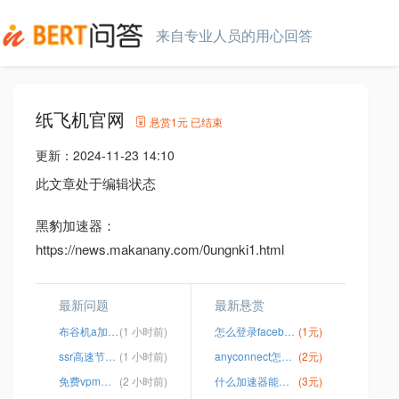
来自专业人员的用心回答
纸飞机官网
悬赏
1元
已结束
更新：
2024-11-23 14:10
此文章处于编辑状态
黑豹加速器：
https://news.makanany.com/0ungnki1.html
最新问题
最新悬赏
布谷机a加速器 破解
(1 小时前)
怎么登录facebook安卓
(1元)
ssr高速节点购买网站
(1 小时前)
anyconnect怎么购买
(2元)
免费vpm下载
(2 小时前)
什么加速器能加速谷歌
(3元)