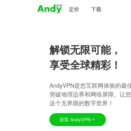
定价
下载
解锁无限可能，
享受全球精彩！
AndyVPN是您互联网体验的
突破地理边界和网络屏障。让
这个无界限的数字世界！
获取 AndyVPN