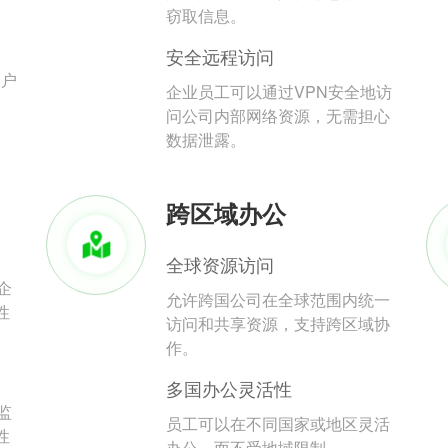
。
窃取信息。
安全远程访问
用户
企业员工可以通过VPN安全地访
问公司内部网络资源，无需担心
数据泄露。
跨区域办公
全球资源访问
企
允许跨国公司在全球范围内统一
性
访问和共享资源，支持跨区域协
作。
多国办公灵活性
监
员工可以在不同国家或地区灵活
性
办公，而不受地域限制。