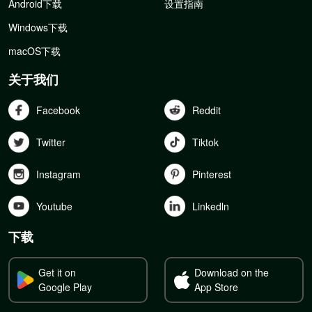
Android下载
设置指南
Windows下载
macOS下载
关于我们
Facebook
Reddit
Twitter
Tiktok
Instagram
Pinterest
Youtube
Linkedln
下载
Get it on
Download on the
Google Play
App Store